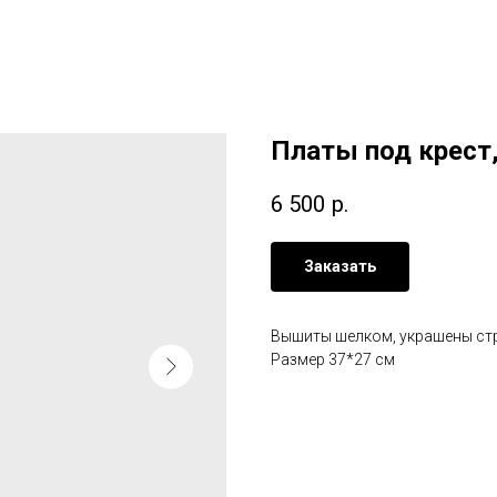
Платы под крест,
6 500
р.
Заказать
Вышиты шелком, украшены ст
Размер 37*27 см