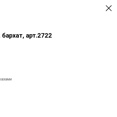
 бархат, арт.2722
разами