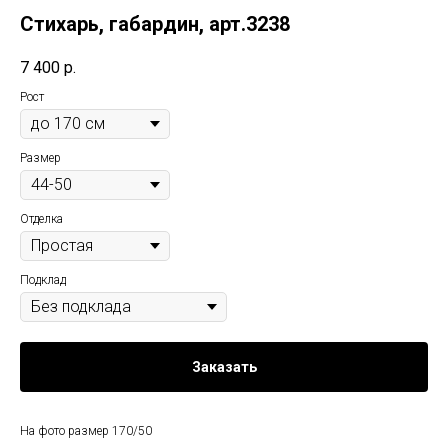
Стихарь, габардин, арт.3238
7 400
р.
Рост
Размер
Отделка
Подклад
Заказать
На фото размер 170/50