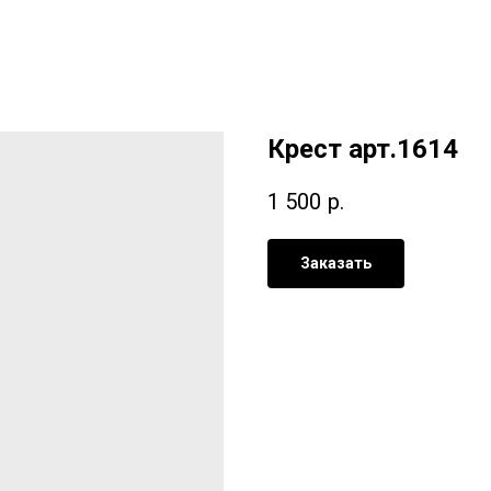
Крест арт.1614
1 500
р.
Заказать