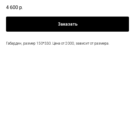
4 600
р.
Заказать
Габардин, размер 150*330. Цена от 2000, зависит от размера.