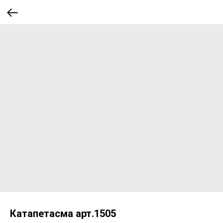
Катапетасма арт.1505