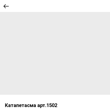
Катапетасма арт.1502