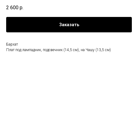
2 600
р.
Заказать
Бархат
Плат под лампадник, подсвечник (14,5 см), на Чашу (13,5 см)