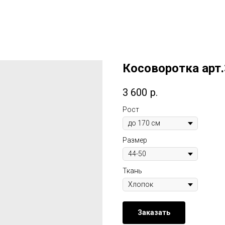
Косоворотка арт
3 600
р.
Рост
Размер
Ткань
Заказать