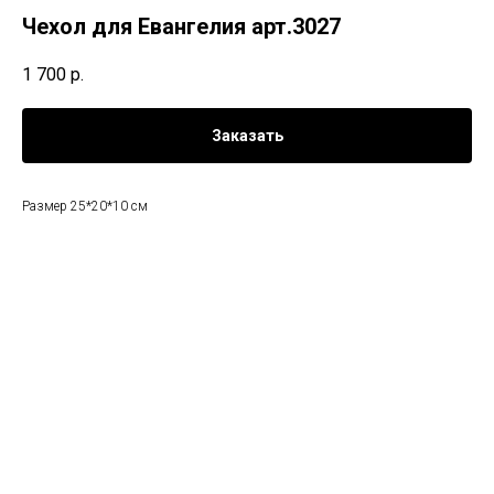
Чехол для Евангелия арт.3027
1 700
р.
Заказать
Размер 25*20*10 см