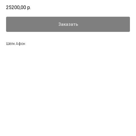
25200,00
р.
Заказать
Шёлк Афон