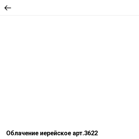
Облачение иерейское арт.3622