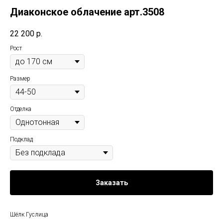
Диаконское облачение арт.3508
22 200
р.
Рост
Размер
Отделка
Подклад
Заказать
Шёлк Гуслица