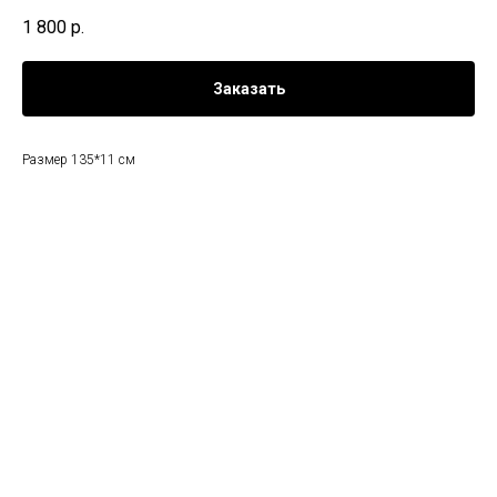
1 800
р.
Заказать
Размер 135*11 см