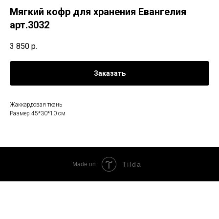
Мягкий кофр для хранения Евангелия
арт.3032
3 850
р.
Заказать
Жаккардовая ткань
Размер 45*30*10 см
Tilda
Made on