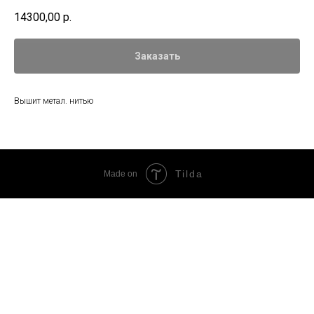
14300,00
р.
Заказать
Вышит метал. нитью
Tilda
Made on