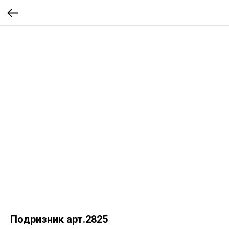
Подризник арт.2825