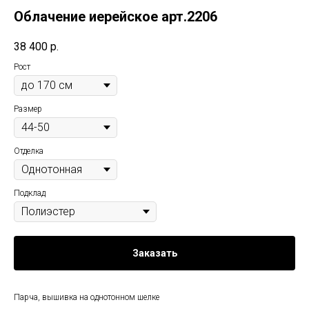
Облачение иерейское арт.2206
38 400
р.
Рост
Размер
Отделка
Подклад
Заказать
Парча, вышивка на однотонном шелке