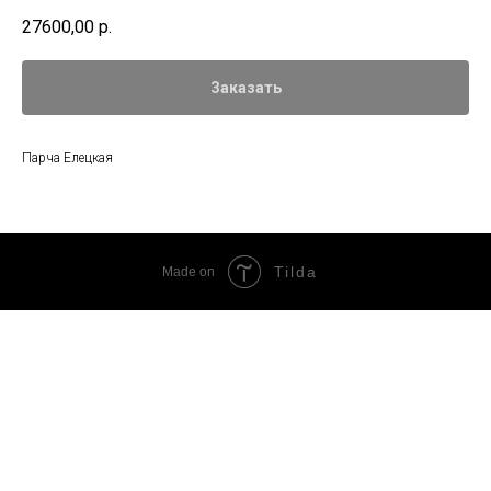
27600,00
р.
Заказать
Парча Елецкая
Tilda
Made on