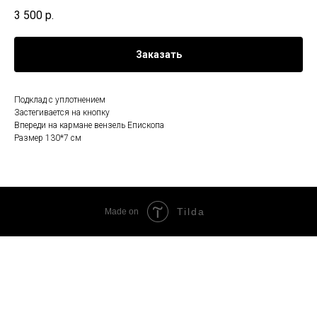
3 500
р.
Заказать
Подклад с уплотнением
Застегивается на кнопку
Впереди на кармане вензель Епископа
Размер 130*7 см
Tilda
Made on