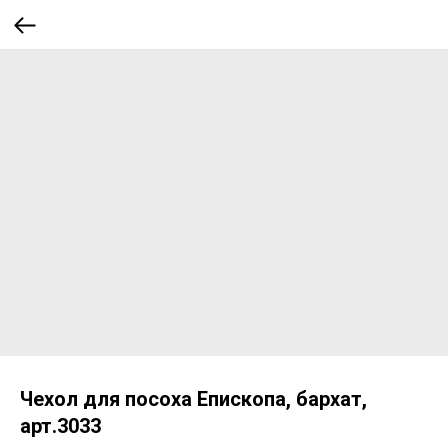
Чехол для посоха Епископа, бархат,
арт.3033