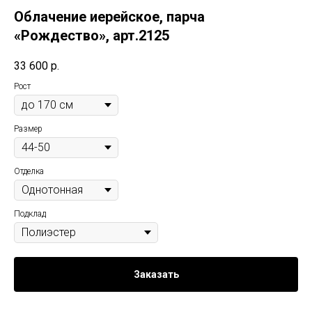
Облачение иерейское, парча
«Рождество», арт.2125
33 600
р.
Рост
Размер
Отделка
Подклад
Заказать