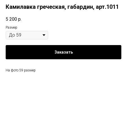
Камилавка греческая, габардин, арт.1011
5 200
р.
Размер
Заказать
На фото 59 размер