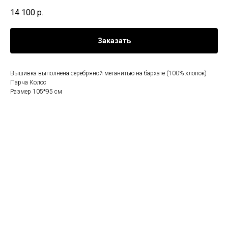
14 100
р.
Заказать
Вышивка выполнена серебряной метанитью на бархате (100% хлопок)
Парча Колос
Размер 105*95 см