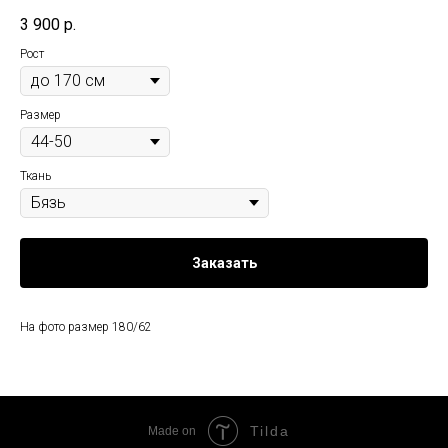
3 900
р.
Рост
Размер
Ткань
Заказать
На фото размер 180/62
Tilda
Made on