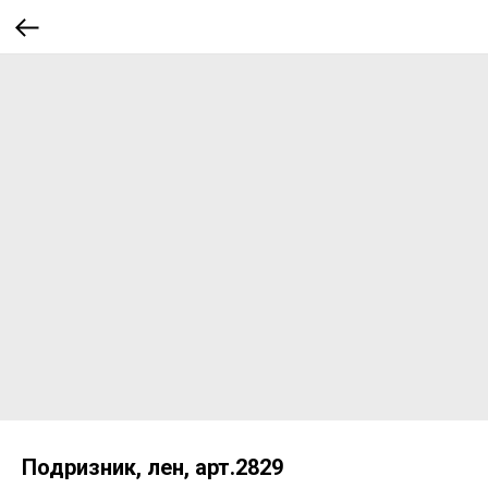
Подризник, лен, арт.2829