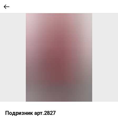
Подризник арт.2827