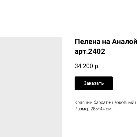
Пелена на Аналой
арт.2402
34 200
р.
Заказать
Красный бархат + церковный 
Размер 285*44 см