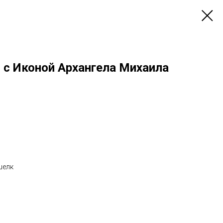
 с Иконой Архангела Михаила
шелк