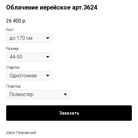
Облачение иерейское арт.3624
26 400
р.
Рост
Размер
Отделка
Подклад
Заказать
Шёлк Петровский