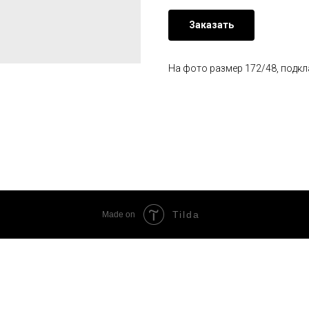
Заказать
На фото размер 172/48, подкл
Tilda
Made on