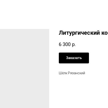
Литургический ко
6 300
р.
Заказать
Шёлк Рязанский