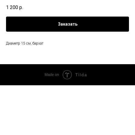
1 200
р.
Заказать
Диаметр 15 см, бархат
Tilda
Made on