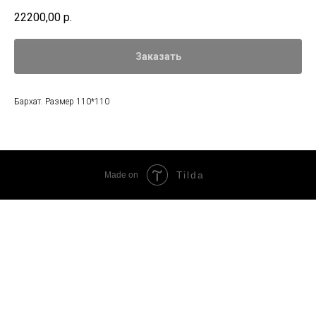
22200,00
р.
Заказать
Бархат. Размер 110*110
Tilda
Made on