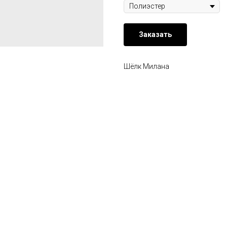
Заказать
Шёлк Милана