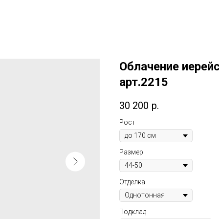
Облачение иерей
арт.2215
30 200
р.
Рост
Размер
Отделка
Подклад