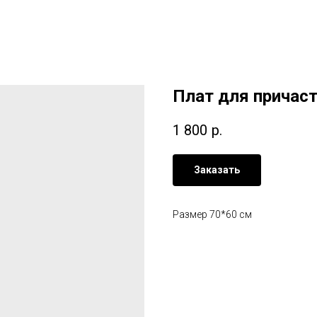
Плат для причаст
1 800
р.
Заказать
Размер 70*60 см