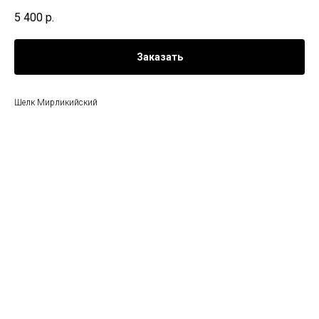
5 400
р.
Заказать
Шелк Мирликийский