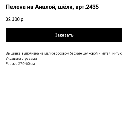
Пелена на Аналой, шёлк, арт.2435
32 300
р.
Заказать
Вышивка выполнена на мелковорсовом бархате шёлковой и метал. нитью
Украшена стразами
Размер 270*60 см