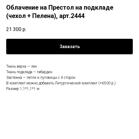
Облачение на Престол на подкладе
(чехол + Пелена), арт.2444
21 300
р.
Заказать
Ткань верха — лен
Ткань подклада — габардин
Застежка — петли и пуговицы с 4 сторон
В комплект можно добавить Литургический комплект (+6500 р.)
Размер 1,1*1,1*1 м