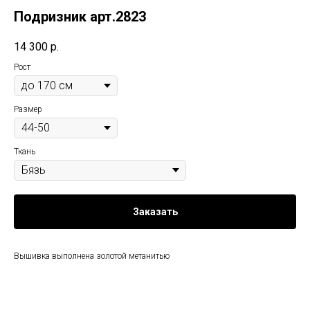
Подризник арт.2823
14 300
р.
Рост
Размер
Ткань
Заказать
Вышивка выполнена золотой метанитью