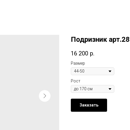
Подризник арт.2
16 200
р.
Размер
Рост
Заказать