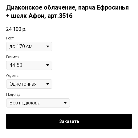
Диаконское облачение, парча Ефросинья
+ шелк Афон, арт.3516
24 100
р.
Рост
Размер
Отделка
Подклад
Заказать