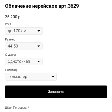
Облачение иерейское арт.3629
25 200
р.
Рост
Размер
Отделка
Подклад
Заказать
Шёлк Петровский