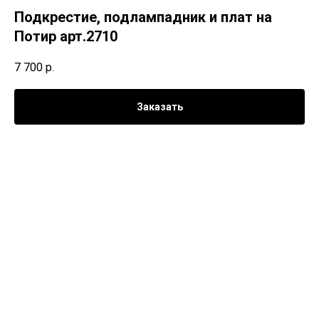
Подкрестие, подлампадник и плат на
Потир арт.2710
7 700
р.
Заказать