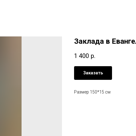
Заклада в Еванге
1 400
р.
Заказать
Размер 150*15 см