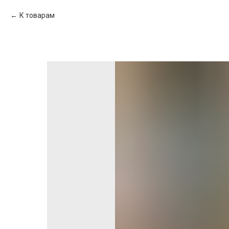
К товарам