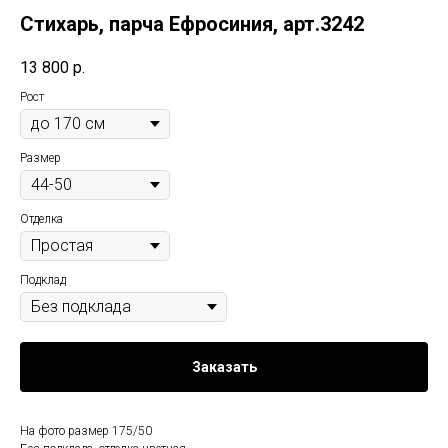
Стихарь, парча Ефросиния, арт.3242
13 800
р.
Рост
Размер
Отделка
Подклад
Заказать
На фото размер 175/50