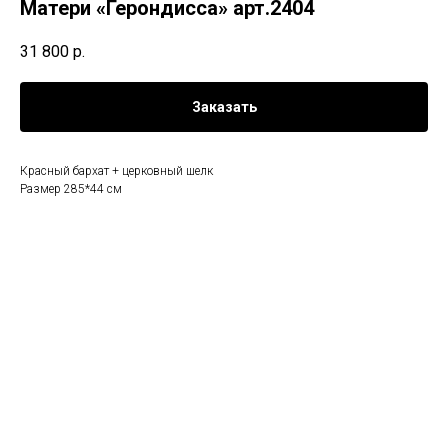
Матери «Герондисса» арт.2404
31 800
р.
Заказать
Красный бархат + церковный шелк
Размер 285*44 см