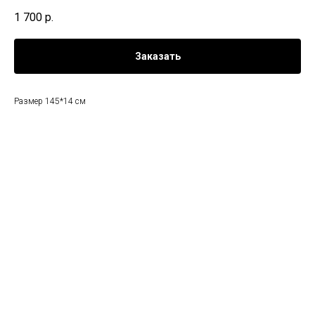
1 700
р.
Заказать
Размер 145*14 см