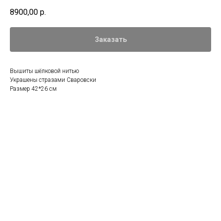
8900,00
р.
Заказать
Вышиты шёлковой нитью
Украшены стразами Сваровски
Размер 42*26 см