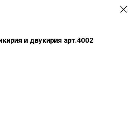
кирия и двукирия арт.4002