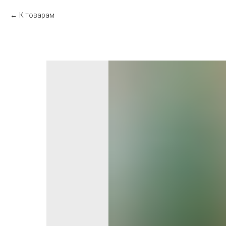
К товарам