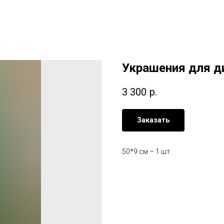
Украшения для ди
3 300
р.
Заказать
50*9 см – 1 шт.