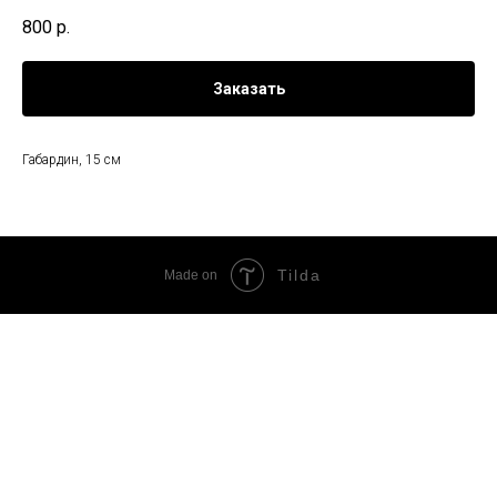
800
р.
Заказать
Габардин, 15 см
Tilda
Made on