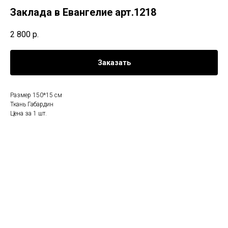
Заклада в Евангелие арт.1218
2 800
р.
Заказать
Размер 150*15 см
Ткань Габардин
Цена за 1 шт.