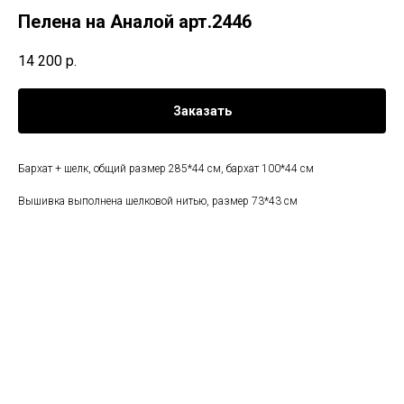
Пелена на Аналой арт.2446
14 200
р.
Заказать
Бархат + шелк, общий размер 285*44 см, бархат 100*44 см
Вышивка выполнена шелковой нитью, размер 73*43 см