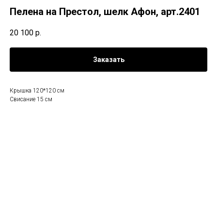
Пелена на Престол, шелк Афон, арт.2401
20 100
р.
Заказать
Крышка 120*120 см
Свисание 15 см