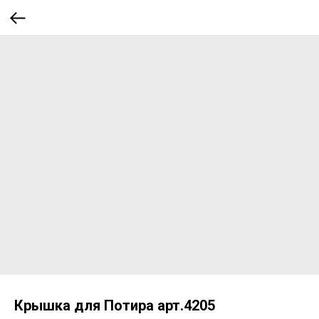
Крышка для Потира арт.4205