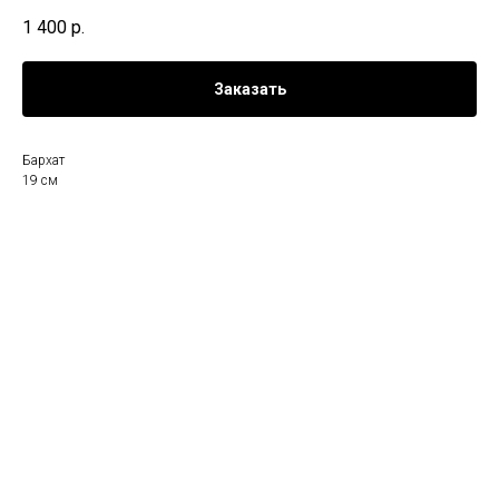
1 400
р.
Заказать
Бархат
19 см