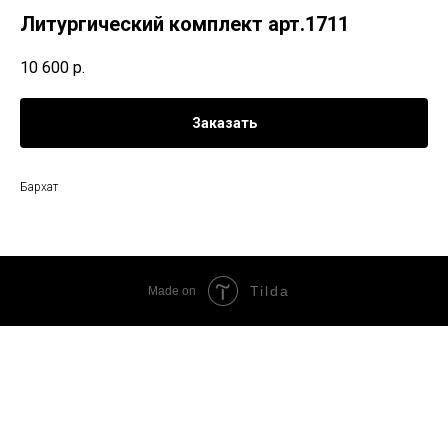
Литургический комплект арт.1711
10 600
р.
Заказать
Бархат
Tilda
Made on