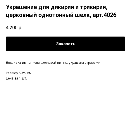
Украшение для дикирия и трикирия,
церковный однотонный шелк, арт.4026
4 200
р.
Заказать
Вышивка выполнена шелковой нитью, украшена стразами
Размер 59*9 см
Цена за 1 шт.